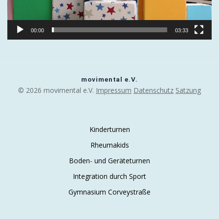
00:00
03:33
movimental e.V.
© 2026 movimental e.V.
Impressum
Datenschutz
Satzung
Kinderturnen
Rheumakids
Boden- und Geräteturnen
Integration durch Sport
Gymnasium Corveystraße