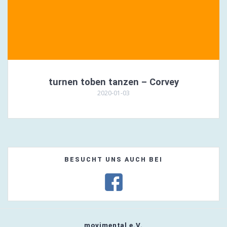
turnen toben tanzen – Corvey
2020-01-03
BESUCHT UNS AUCH BEI
movimental e.V.