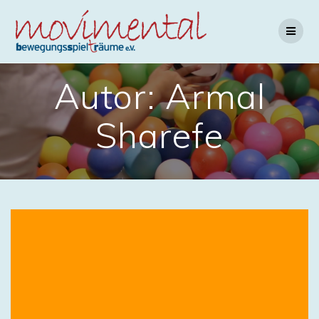
Skip
to
content
Autor:
Armal
Sharefe