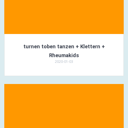
turnen toben tanzen + Klettern +
Rheumakids
2020-01-03